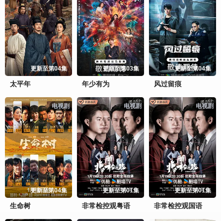
更新至第04集
更新至第03集
更新至第04集
太平年
年少有为
风过留痕
电视剧
电视剧
电视剧
更新至第04集
更新至第01集
更新至第01集
生命树
非常检控观粤语
非常检控观国语