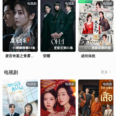
电视剧
电视剧
电视剧
更新至第04集
更新至第01集
更新至第06集
荣耀
成何体统
唐宫奇案之青雾风鸣
电视剧
更多
电视剧
电视剧
电视剧