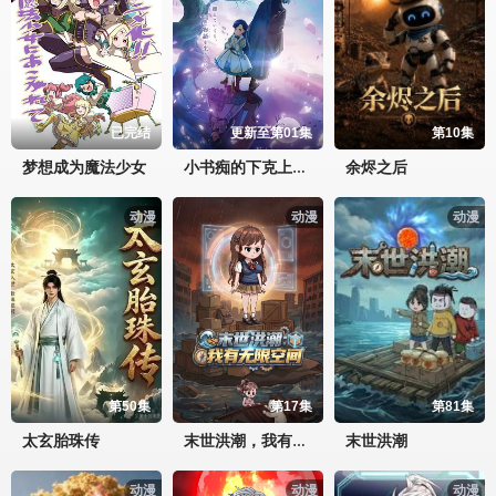
已完结
更新至第01集
第10集
梦想成为魔法少女
余烬之后
小书痴的下克上领主的养女
动漫
动漫
动漫
第50集
第17集
第81集
太玄胎珠传
末世洪潮
末世洪潮，我有无限空间
动漫
动漫
动漫